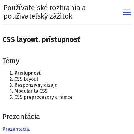
Používateľské rozhrania a
používateľský zážitok
CSS layout, prístupnosť
Témy
Prístupnosť
CSS Layout
Responzívny dizajn
Modularita CSS
CSS preprocesory a rámce
Prezentácia
Prezentácia
.