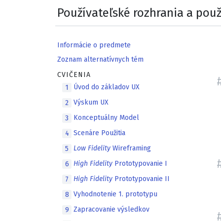
Používateľské rozhrania a použ
Informácie o predmete
Zoznam alternatívnych tém
CVIČENIA
Úvod do základov UX
1
Výskum UX
2
Konceptuálny Model
3
Scenáre Použitia
4
Low Fidelity
Wireframing
5
High Fidelity
Prototypovanie I
6
High Fidelity
Prototypovanie II
7
Vyhodnotenie 1. prototypu
8
Zapracovanie výsledkov
9