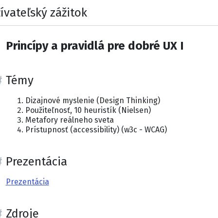
ívateľský zážitok
Princípy a pravidlá pre dobré UX I
Témy
Dizajnové myslenie (Design Thinking)
Použiteľnosť, 10 heuristík (Nielsen)
Metafory reálneho sveta
Prístupnosť (accessibility) (w3c - WCAG)
Prezentácia
Prezentácia
Zdroje