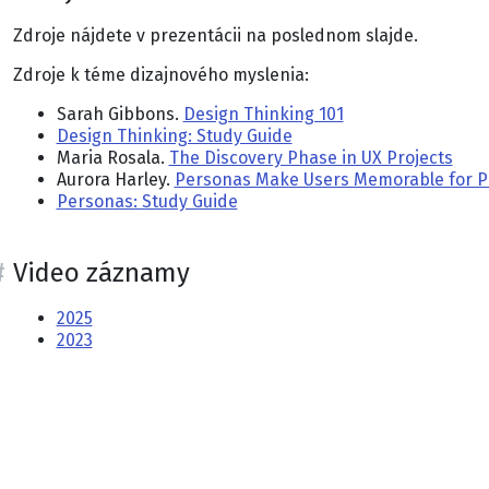
Zdroje nájdete v prezentácii na poslednom slajde.
Zdroje k téme dizajnového myslenia:
Sarah Gibbons.
Design Thinking 101
Design Thinking: Study Guide
Maria Rosala.
The Discovery Phase in UX Projects
Aurora Harley.
Personas Make Users Memorable for 
Personas: Study Guide
Video záznamy
2025
2023