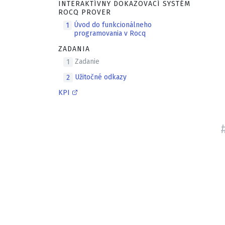
INTERAKTÍVNY DOKAZOVACÍ SYSTÉM
ROCQ PROVER
Úvod do funkcionálneho
1
programovania v Rocq
ZADANIA
Zadanie
1
Užitočné odkazy
2
KPI