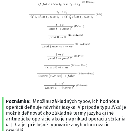
Poznámka
Množinu základných typov, ich hodnôt a
N
a
t
operácii definuje návrhár jazyka. V prípade typu
je
možné definovať ako základné termy jazyka aj iné
aritmetické operácie ako je napríklad operácia sčítania
t
+
t
a jej príslušné typovacie a vyhodnocovacie
pravidlá: