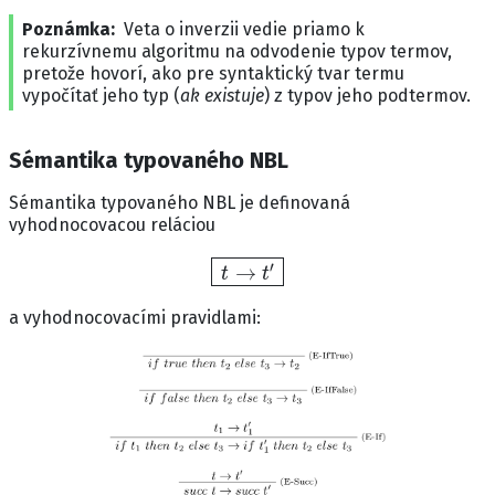
Poznámka
Veta o inverzii vedie priamo k
rekurzívnemu algoritmu na odvodenie typov termov,
pretože hovorí, ako pre syntaktický tvar termu
vypočítať jeho typ (
ak existuje
) z typov jeho podtermov.
Sémantika typovaného NBL
Sémantika typovaného NBL je definovaná
vyhodnocovacou reláciou
t
→
t
′
a vyhodnocovacími pravidlami: