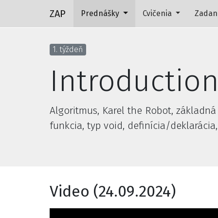
ZAP
Prednášky
Cvičenia
Zadan
1. týždeň
Introductio
Algoritmus, Karel the Robot, základná
funkcia, typ void, definícia/deklarácia,
Video (24.09.2024)