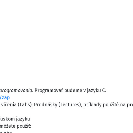
a programovania
. Programovať budeme v jazyku C.
k/zap
Cvičenia (Labs), Prednášky (Lectures), príklady použité na 
 ruskom jazyku
 môžete použiť: