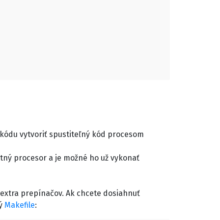
 kódu vytvoriť spustiteľný kód procesom
ný procesor a je možné ho už vykonať
 extra prepínačov. Ak chcete dosiahnuť
ný
Makefile
: