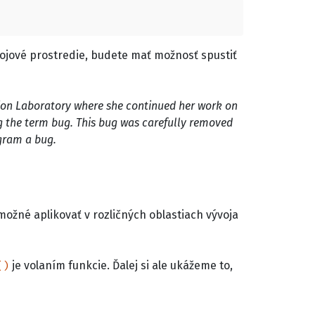
ojové prostredie, budete mať možnosť spustiť
tion Laboratory where she continued her work on
ing the term bug. This bug was carefully removed
ogram a bug.
možné aplikovať v rozličných oblastiach vývoja
je volaním funkcie. Ďalej si ale ukážeme to,
()