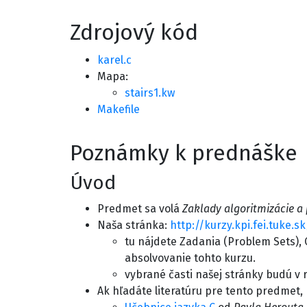
Zdrojový kód
karel.c
Mapa:
stairs1.kw
Makefile
Poznámky k prednáške
Úvod
Predmet sa volá
Zaklady algoritmizácie 
Naša stránka:
http://kurzy.kpi.fei.tuke.s
tu nájdete Zadania (Problem Sets), 
absolvovanie tohto kurzu.
vybrané časti našej stránky budú v
Ak hľadáte literatúru pre tento predmet,