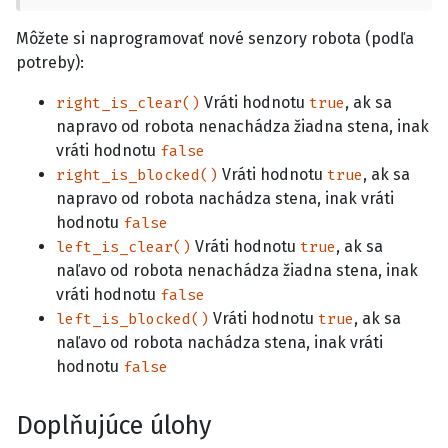
Môžete si naprogramovať nové senzory robota (podľa
potreby):
Vráti hodnotu
, ak sa
right_is_clear()
true
napravo od robota nenachádza žiadna stena, inak
vráti hodnotu
false
Vráti hodnotu
, ak sa
right_is_blocked()
true
napravo od robota nachádza stena, inak vráti
hodnotu
false
Vráti hodnotu
, ak sa
left_is_clear()
true
naľavo od robota nenachádza žiadna stena, inak
vráti hodnotu
false
Vráti hodnotu
, ak sa
left_is_blocked()
true
naľavo od robota nachádza stena, inak vráti
hodnotu
false
Doplňujúce úlohy