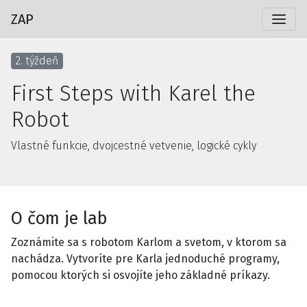
ZAP
2. týždeň
First Steps with Karel the
Robot
Vlastné funkcie, dvojcestné vetvenie, logické cykly
O čom je lab
Zoznámite sa s robotom Karlom a svetom, v ktorom sa
nachádza. Vytvoríte pre Karla jednoduché programy,
pomocou ktorých si osvojíte jeho základné príkazy.