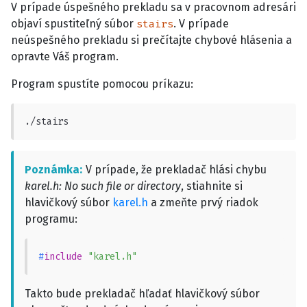
V prípade úspešného prekladu sa v pracovnom adresári
objaví spustiteľný súbor
. V prípade
stairs
neúspešného prekladu si prečítajte chybové hlásenia a
opravte Váš program.
Program spustíte pomocou príkazu:
./stairs
Poznámka
V prípade, že prekladač hlási chybu
karel.h: No such file or directory
, stiahnite si
hlavičkový súbor
karel.h
a zmeňte prvý riadok
programu:
#
include
"karel.h"
Takto bude prekladač hľadať hlavičkový súbor