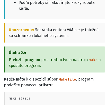
Podľa potreby si nakopírujte kroky robota
Karla.
Upozornenie
Schránka editora ViM nie je totožná
so schránkou lokálneho systému.
Úloha
2.4
Preložte program prostredníctvom nástroja
a
make
spustite program.
Keďže máte k dispozícii súbor
, program
Makefile
preložíte pomocou príkazu:
make stairs