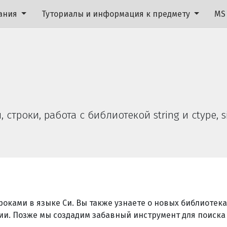
ания
Туториалы и информация к предмету
MS
строки, работа с библиотекой string и ctype, s
роками в языке Си. Вы также узнаете о новых библиотек
ии. Позже мы создадим забавный инструмент для поиска