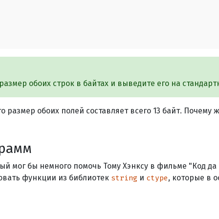
 

размер обоих строк в байтах и выведите его на стандар
 размер обоих полей составляет всего 13 байт. Почему ж
грамм
рый мог бы немного помочь Тому Хэнксу в фильме "Код д
овать функции из библиотек
и
, которые в 
string
ctype