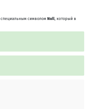
ся специальным символом
Null
, который в