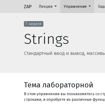
ZAP
Лекции
Упражнения
Зад
7. неделя
Strings
Стандартный ввод и вывод, массивы, 
Тема лабораторной
В этом упражнении вы познакомитесь со ст
строками, и опробуете их различные функц