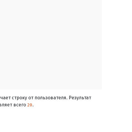
учает строку от пользователя. Результат
авляет всего
.
20